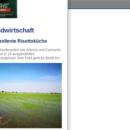
ndwirtschaft
xzellente Risottoküche
 Risottosorten wie Arborio und Carnaroli.
den in 14 ausgewählten
 angebaut. Vom Feld geht es direkt ins