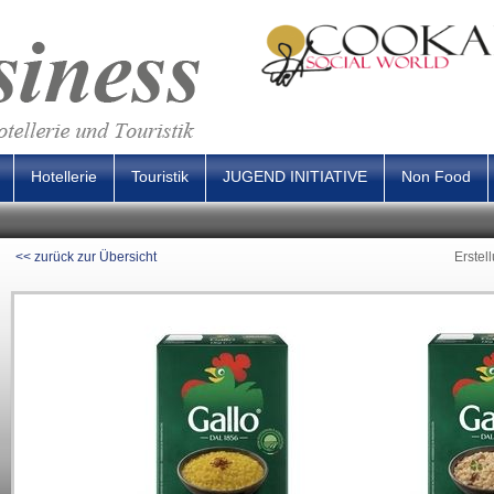
Hotellerie
Touristik
JUGEND INITIATIVE
Non Food
<< zurück zur Übersicht
Erstel