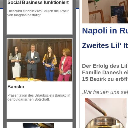
Social Business funktioniert
Dies wird eindrucksvoll durch die Arbeit
von magdas bestätigt
Napoli in 
Zweites Lil‘ I
Der Erfolg des Lil
Familie Danesh ei
15 Bezirk zu eröf
Bansko
„Wir freuen uns seh
Präsentation des Urlaubsziels Bansko in
der bulgarischen Botschaft.