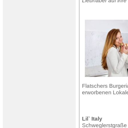
Liebhaber auf ihr
Flatschers Burgeri
erworbenen Lokale 
Lil` Italy
Schweglerstgraße