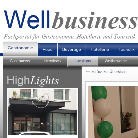
Gastronomie
Food
Beverage
Hotellerie
Touristik
Gastronews
Interviews
Locations
Wettbewerbe
<< zurück zur Übersicht