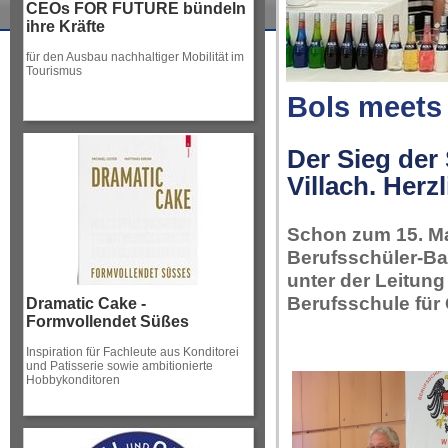
CEOs FOR FUTURE bündeln
ihre Kräfte
für den Ausbau nachhaltiger Mobilität im
Tourismus
Bols meets
Der Sieg der
Villach. Her
Schon zum 15. Mal
Berufsschüler-Bar
unter der Leitung
Berufsschule für
Dramatic Cake -
Formvollendet Süßes
Inspiration für Fachleute aus Konditorei
und Patisserie sowie ambitionierte
Hobbykonditoren