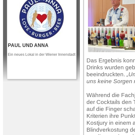
PAUL UND ANNA
Ein neues Lokal in der Wiener Innenstadt
Das Ergebnis konn
Drinks wurden geb
beeindruckten.
„Um
uns keine Sorgen
Während die Fachj
der Cocktails den
auf die Finger sch
Kriterien ihre Punk
Kostjury in einem
Blindverkostung der