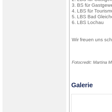
3. BS für Gastgew
4. LBS für Touris
5. LBS Bad Gleic
6. LBS Lochau
Wir freuen uns sc
Fotocredit: Martina 
Galerie