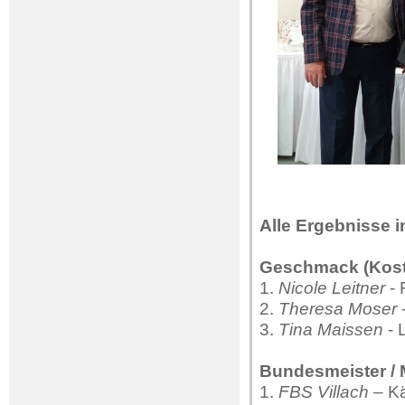
Alle Ergebnisse i
Geschmack (Kost
1.
Nicole Leitner
-
2.
Theresa Moser
-
3.
Tina Maissen
- 
Bundesmeister / 
1.
FBS Villach
– Kä