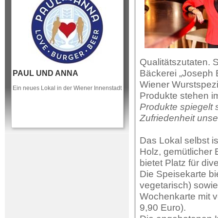
Qualitätszutaten. 
Bäckerei „Joseph B
PAUL UND ANNA
Wiener Wurstspezia
Ein neues Lokal in der Wiener Innenstadt
Produkte stehen 
Produkte spiegelt 
Zufriedenheit unse
Das Lokal selbst is
Holz, gemütlicher
bietet Platz für div
Die Speisekarte bi
vegetarisch) sowi
Wochenkarte mit v
9,90 Euro).