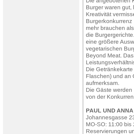
Die angebotenen 
Burger waren gut,
Kreativität vermis
Burgerkonkurrenz i
mehr brauchen als
die Burgergerichte
eine größere Ausw
vegetarischen Bur
Beyond Meat. Das 
Leistungsverhältn
Die Getränkekarte
Flaschen) und an C
aufmerksam.
Die Gäste werden 
von der Konkurre
PAUL UND ANNA
Johannesgasse 23
MO-SO: 11:00 bis 
Reservierungen un