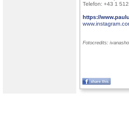
Telefon: +43 1 51
https://www.paul
www.instagram.c
Fotocredits: ivana