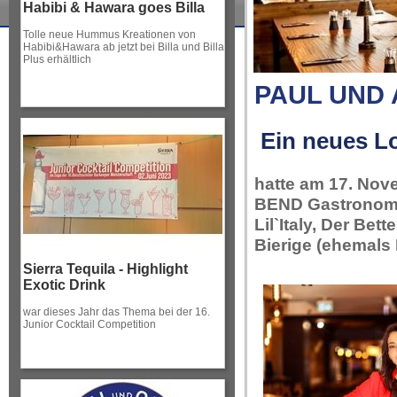
Habibi & Hawara goes Billa
Tolle neue Hummus Kreationen von
Habibi&Hawara ab jetzt bei Billa und Billa
Plus erhältlich
PAUL UND
Ein neues Lo
hatte am 17. Nov
BEND Gastronomie
Lil`Italy, Der Bet
Bierige (ehemals
Sierra Tequila - Highlight
Exotic Drink
war dieses Jahr das Thema bei der 16.
Junior Cocktail Competition