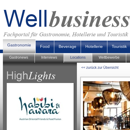
Gastronomie
Food
Beverage
Hotellerie
Touristik
Gastronews
Interviews
Locations
Wettbewerbe
<< zurück zur Übersicht