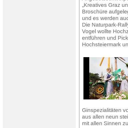
„Kreatives Graz u
Broschüre aufgele
und es werden auc
Die Naturpark-Rall
Vogel wollte Hochz
entführen und Pick
Hochsteiermark un
Ginspezialitäten v
aus allen neun ste
mit allen Sinnen z