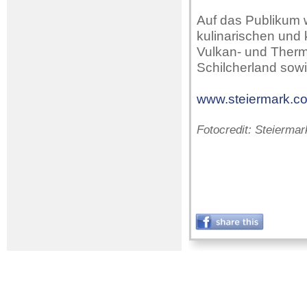
Auf das Publikum w
kulinarischen und 
Vulkan- und Therm
Schilcherland sowi
www.steiermark.c
Fotocredit: Steierm