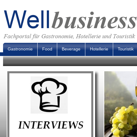
Gastronomie
Food
Beverage
Hotellerie
Touristik