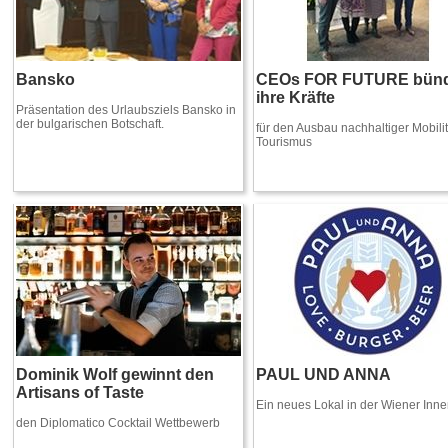
Bansko
CEOs FOR FUTURE bünd
ihre Kräfte
Präsentation des Urlaubsziels Bansko in
der bulgarischen Botschaft.
für den Ausbau nachhaltiger Mobilit
Tourismus
Dominik Wolf gewinnt den
PAUL UND ANNA
Artisans of Taste
Ein neues Lokal in der Wiener Inne
den Diplomatico Cocktail Wettbewerb